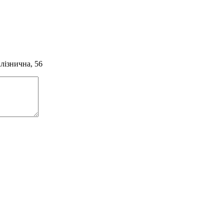
алізнична, 56