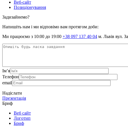
Веб-сайт
Позиціонування
Задизайнемо?
Напишіть нам і ми відповімо вам протягом доби:
Ми працюємо з 10:00 до 19:00
+38 097 137 40 04
м. Львів вул. З
Ім’я
Телефон
email
Надіслати
Презентація
Бриф
Веб сайт
Логотип
Бриф