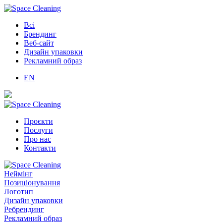
Всі
Брендинг
Веб-сайт
Дизайн упаковки
Рекламний образ
EN
Проєкти
Послуги
Про нас
Контакти
Неймінг
Позиціонування
Логотип
Дизайн упаковки
Ребрендинг
Рекламний образ