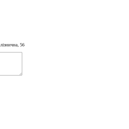
алізнична, 56