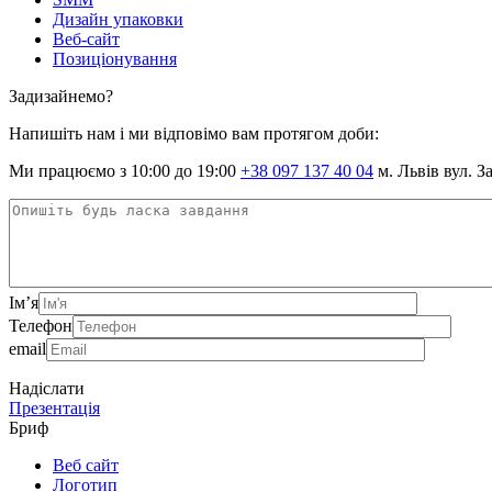
Дизайн упаковки
Веб-сайт
Позиціонування
Задизайнемо?
Напишіть нам і ми відповімо вам протягом доби:
Ми працюємо з 10:00 до 19:00
+38 097 137 40 04
м. Львів вул. З
Ім’я
Телефон
email
Надіслати
Презентація
Бриф
Веб сайт
Логотип