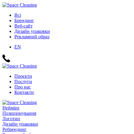
Всі
Брендинг
Веб-сайт
Дизайн упаковки
Рекламний образ
EN
Проєкти
Послуги
Про нас
Контакти
Неймінг
Позиціонування
Логотип
Дизайн упаковки
Ребрендинг