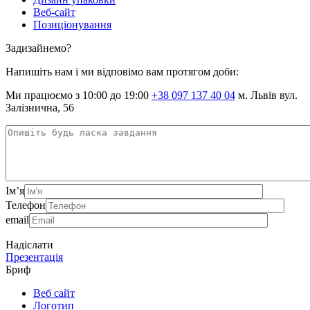
Веб-сайт
Позиціонування
Задизайнемо?
Напишіть нам і ми відповімо вам протягом доби:
Ми працюємо з 10:00 до 19:00
+38 097 137 40 04
м. Львів вул.
Залізнична, 56
Ім’я
Телефон
email
Надіслати
Презентація
Бриф
Веб сайт
Логотип