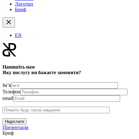
Логотип
Бриф
EN
Напишіть нам
Яку послугу ви бажаєте замовити?
Ім’я
Телефон
email
Надіслати
Презентація
Бриф