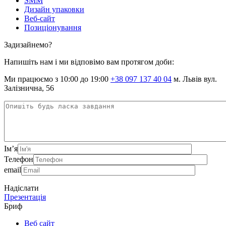
SMM
Дизайн упаковки
Веб-сайт
Позиціонування
Задизайнемо?
Напишіть нам і ми відповімо вам протягом доби:
Ми працюємо з 10:00 до 19:00
+38 097 137 40 04
м. Львів вул.
Залізнична, 56
Ім’я
Телефон
email
Надіслати
Презентація
Бриф
Веб сайт