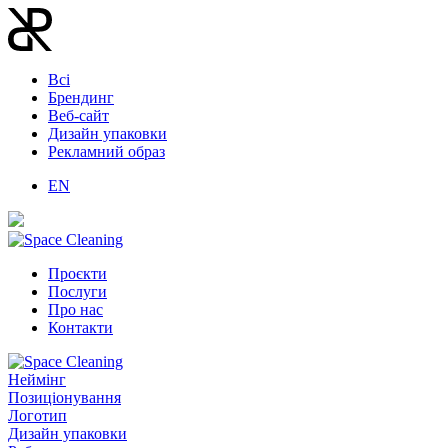
Всі
Брендинг
Веб-сайт
Дизайн упаковки
Рекламний образ
EN
Проєкти
Послуги
Про нас
Контакти
Неймінг
Позиціонування
Логотип
Дизайн упаковки