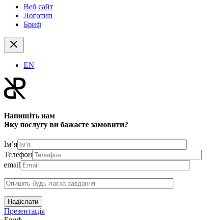
Веб сайт
Логотип
Бриф
EN
Напишіть нам
Яку послугу ви бажаєте замовити?
Ім’я
Телефон
email
Надіслати
Презентація
Бриф