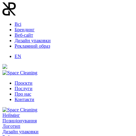
Всі
Брендинг
Веб-сайт
Дизайн упаковки
Рекламний образ
EN
Проєкти
Послуги
Про нас
Контакти
Неймінг
Позиціонування
Логотип
Дизайн упаковки