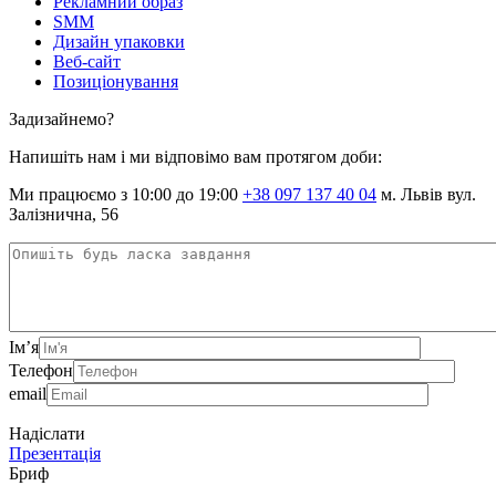
Рекламний образ
SMM
Дизайн упаковки
Веб-сайт
Позиціонування
Задизайнемо?
Напишіть нам і ми відповімо вам протягом доби:
Ми працюємо з 10:00 до 19:00
+38 097 137 40 04
м. Львів вул.
Залізнична, 56
Ім’я
Телефон
email
Надіслати
Презентація
Бриф