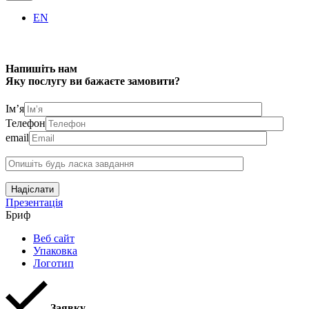
EN
Напишіть нам
Яку послугу ви бажаєте замовити?
Ім’я
Телефон
email
Надіслати
Презентація
Бриф
Веб сайт
Упаковка
Логотип
Заявку