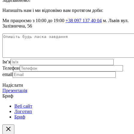
Задизайнемо?
Напишіть нам і ми відповімо вам протягом доби:
Ми працюємо з 10:00 до 19:00
+38 097 137 40 04
м. Львів вул.
Залізнична, 56
Ім’я
Телефон
email
Надіслати
Презентація
Бриф
Веб сайт
Логотип
Бриф