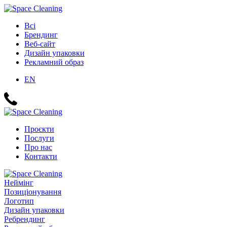
Всі
Брендинг
Веб-сайт
Дизайн упаковки
Рекламний образ
EN
Проєкти
Послуги
Про нас
Контакти
Неймінг
Позиціонування
Логотип
Дизайн упаковки
Ребрендинг