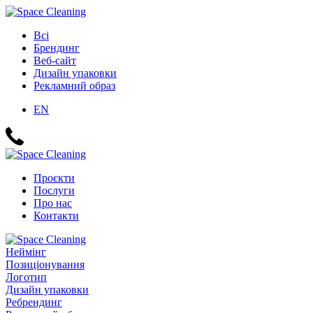
Всі
Брендинг
Веб-сайт
Дизайн упаковки
Рекламний образ
EN
Проєкти
Послуги
Про нас
Контакти
Неймінг
Позиціонування
Логотип
Дизайн упаковки
Ребрендинг