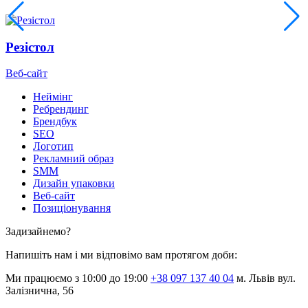
Резістол
Веб-сайт
Неймінг
Ребрендинг
Брендбук
SEO
Логотип
Рекламний образ
SMM
Дизайн упаковки
Веб-сайт
Позиціонування
Задизайнемо?
Напишіть нам і ми відповімо вам протягом доби:
Ми працюємо з 10:00 до 19:00
+38 097 137 40 04
м. Львів вул.
Залізнична, 56