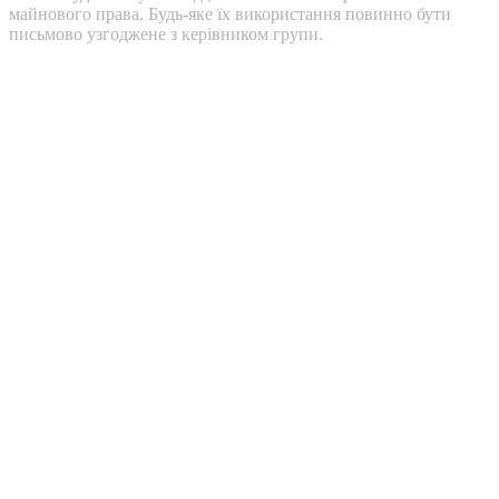
майнового права. Будь-яке їх використання повинно бути
письмово узгоджене з керівником групи.