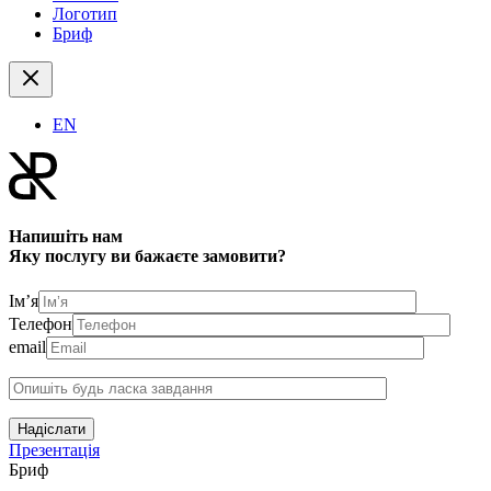
Логотип
Бриф
EN
Напишіть нам
Яку послугу ви бажаєте замовити?
Ім’я
Телефон
email
Надіслати
Презентація
Бриф