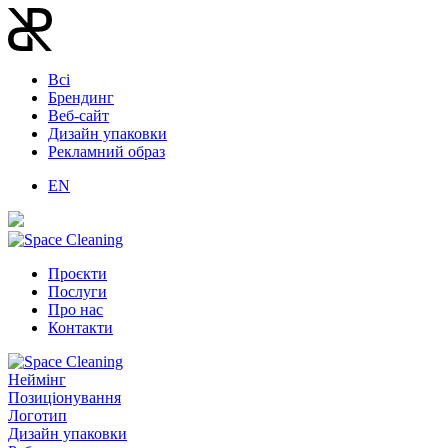
Всі
Брендинг
Веб-сайт
Дизайн упаковки
Рекламний образ
EN
Проєкти
Послуги
Про нас
Контакти
Неймінг
Позиціонування
Логотип
Дизайн упаковки