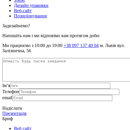
SMM
Дизайн упаковки
Веб-сайт
Позиціонування
Задизайнемо?
Напишіть нам і ми відповімо вам протягом доби:
Ми працюємо з 10:00 до 19:00
+38 097 137 40 04
м. Львів вул.
Залізнична, 56
Ім’я
Телефон
email
Надіслати
Презентація
Бриф
Веб сайт