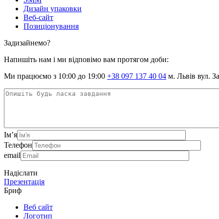
Дизайн упаковки
Веб-сайт
Позиціонування
Задизайнемо?
Напишіть нам і ми відповімо вам протягом доби:
Ми працюємо з 10:00 до 19:00
+38 097 137 40 04
м. Львів вул. З
Ім’я
Телефон
email
Надіслати
Презентація
Бриф
Веб сайт
Логотип