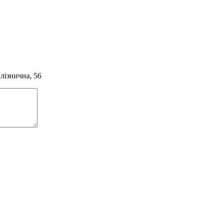
алізнична, 56