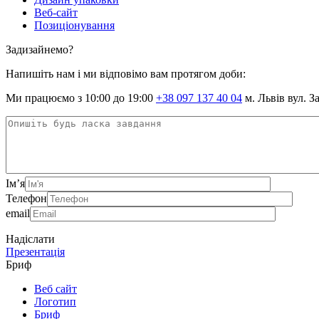
Веб-сайт
Позиціонування
Задизайнемо?
Напишіть нам і ми відповімо вам протягом доби:
Ми працюємо з 10:00 до 19:00
+38 097 137 40 04
м. Львів вул. З
Ім’я
Телефон
email
Надіслати
Презентація
Бриф
Веб сайт
Логотип
Бриф