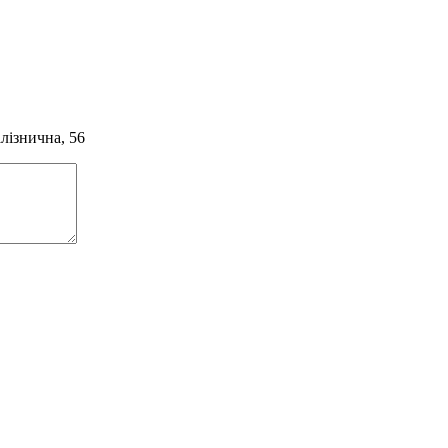
алізнична, 56