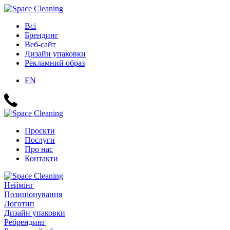
Всі
Брендинг
Веб-сайт
Дизайн упаковки
Рекламний образ
EN
Проєкти
Послуги
Про нас
Контакти
Неймінг
Позиціонування
Логотип
Дизайн упаковки
Ребрендинг