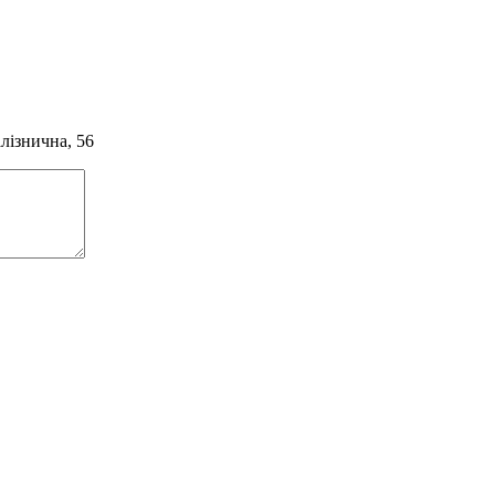
алізнична, 56