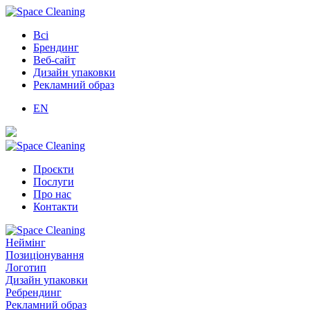
Всі
Брендинг
Веб-сайт
Дизайн упаковки
Рекламний образ
EN
Проєкти
Послуги
Про нас
Контакти
Неймінг
Позиціонування
Логотип
Дизайн упаковки
Ребрендинг
Рекламний образ