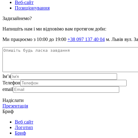
Веб-сайт
Позиціонування
Задизайнемо?
Напишіть нам і ми відповімо вам протягом доби:
Ми працюємо з 10:00 до 19:00
+38 097 137 40 04
м. Львів вул. З
Ім’я
Телефон
email
Надіслати
Презентація
Бриф
Веб сайт
Логотип
Бриф