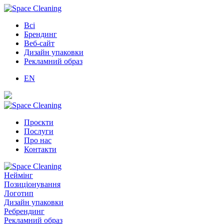
Всі
Брендинг
Веб-сайт
Дизайн упаковки
Рекламний образ
EN
Проєкти
Послуги
Про нас
Контакти
Неймінг
Позиціонування
Логотип
Дизайн упаковки
Ребрендинг
Рекламний образ