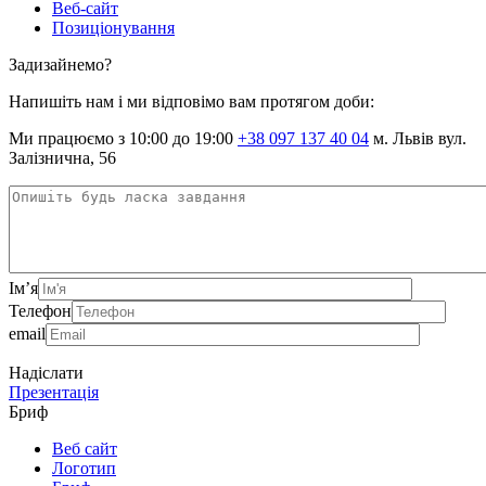
Веб-сайт
Позиціонування
Задизайнемо?
Напишіть нам і ми відповімо вам протягом доби:
Ми працюємо з 10:00 до 19:00
+38 097 137 40 04
м. Львів вул.
Залізнична, 56
Ім’я
Телефон
email
Надіслати
Презентація
Бриф
Веб сайт
Логотип