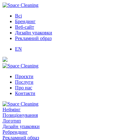
Всі
Брендинг
Веб-сайт
Дизайн упаковки
Рекламний образ
EN
Проєкти
Послуги
Про нас
Контакти
Неймінг
Позиціонування
Логотип
Дизайн упаковки
Ребрендинг
Рекламний образ