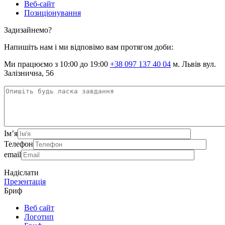
Веб-сайт
Позиціонування
Задизайнемо?
Напишіть нам і ми відповімо вам протягом доби:
Ми працюємо з 10:00 до 19:00
+38 097 137 40 04
м. Львів вул.
Залізнична, 56
Ім’я
Телефон
email
Надіслати
Презентація
Бриф
Веб сайт
Логотип