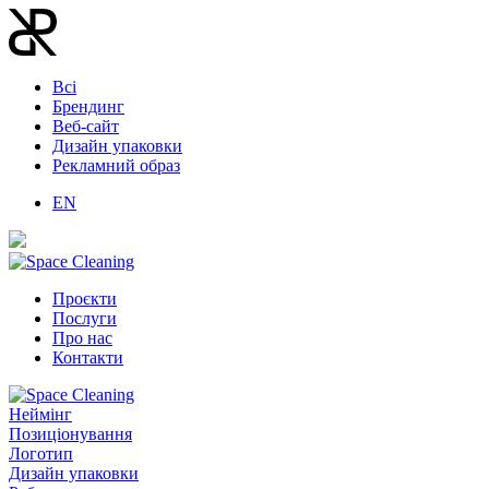
Всі
Брендинг
Веб-сайт
Дизайн упаковки
Рекламний образ
EN
Проєкти
Послуги
Про нас
Контакти
Неймінг
Позиціонування
Логотип
Дизайн упаковки