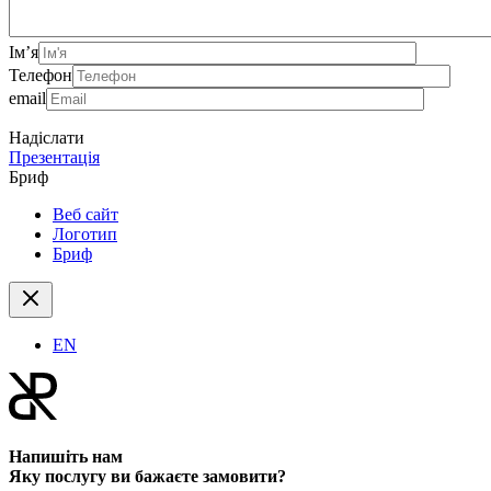
Ім’я
Телефон
email
Надіслати
Презентація
Бриф
Веб сайт
Логотип
Бриф
EN
Напишіть нам
Яку послугу ви бажаєте замовити?