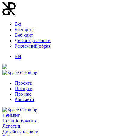
Всі
Брендинг
Веб-сайт
Дизайн упаковки
Рекламний образ
EN
Проєкти
Послуги
Про нас
Контакти
Неймінг
Позиціонування
Логотип
Дизайн упаковки