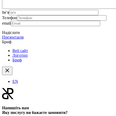
Ім’я
Телефон
email
Надіслати
Презентація
Бриф
Веб сайт
Логотип
Бриф
EN
Напишіть нам
Яку послугу ви бажаєте замовити?