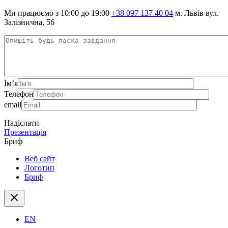
Ми працюємо з 10:00 до 19:00
+38 097 137 40 04
м. Львів вул.
Залізнична, 56
Ім’я
Телефон
email
Надіслати
Презентація
Бриф
Веб сайт
Логотип
Бриф
EN