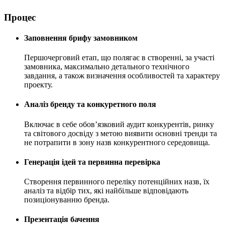
Процес
Заповнення брифу замовником
Першочерговий етап, що полягає в створенні, за участі
замовника, максимально детального технічного
завдання, а також визначення особливостей та характеру
проекту.
Аналіз бренду та конкуретного поля
Включає в себе обов’язковий аудит конкурентів, ринку
та світового досвіду з метою виявити основні тренди та
не потрапити в зону назв конкурентного середовища.
Генерація ідей та первинна перевірка
Створення первинного переліку потенційних назв, їх
аналіз та відбір тих, які найбільше відповідають
позиціонуванню бренда.
Презентація бачення