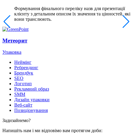
Формування фінального переліку назв для презентації
клієнту з детальним описом їх значення та цінностей, які
вони транслюють.
Метеорит
Упаковка
У
Неймінг
Ребрендинг
Брендбук
SEO
Логотип
Рекламний образ
SMM
Дизайн упаковки
Веб-сайт
Позиціонування
Задизайнемо?
Напишіть нам і ми відповімо вам протягом доби: