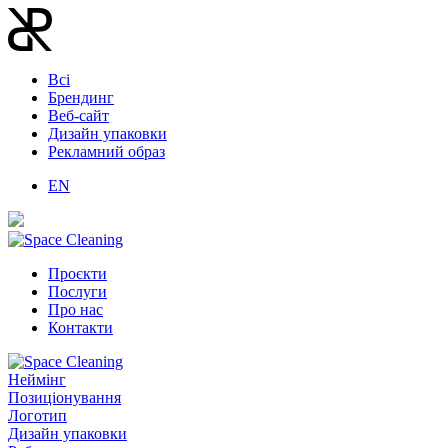
Всі
Брендинг
Веб-сайт
Дизайн упаковки
Рекламний образ
EN
Проєкти
Послуги
Про нас
Контакти
Неймінг
Позиціонування
Логотип
Дизайн упаковки