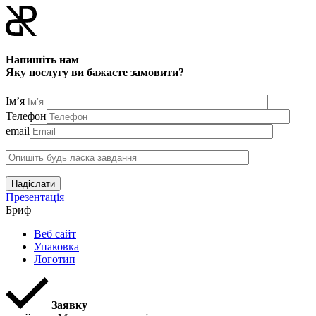
Напишіть нам
Яку послугу ви бажаєте замовити?
Ім’я
Телефон
email
Надіслати
Презентація
Бриф
Веб сайт
Упаковка
Логотип
Заявку