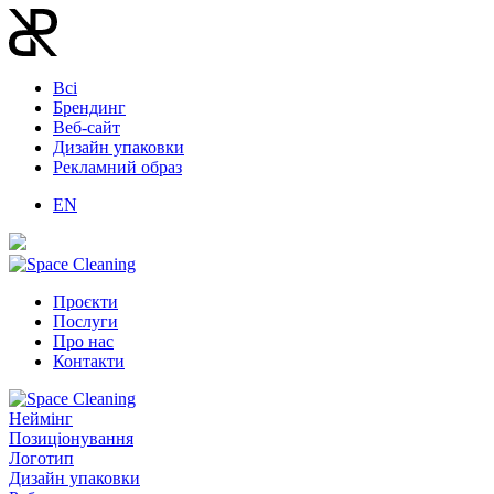
Всі
Брендинг
Веб-сайт
Дизайн упаковки
Рекламний образ
EN
Проєкти
Послуги
Про нас
Контакти
Неймінг
Позиціонування
Логотип
Дизайн упаковки