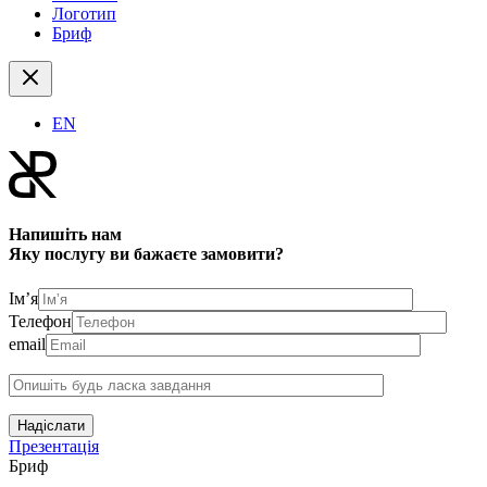
Логотип
Бриф
EN
Напишіть нам
Яку послугу ви бажаєте замовити?
Ім’я
Телефон
email
Надіслати
Презентація
Бриф