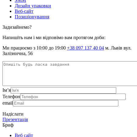
SMM
Дизайн упаковки
Веб-сайт
Позиціонування
Задизайнемо?
Напишіть нам і ми відповімо вам протягом доби:
Ми працюємо з 10:00 до 19:00
+38 097 137 40 04
м. Львів вул.
Залізнична, 56
Ім’я
Телефон
email
Надіслати
Презентація
Бриф
Веб сайт