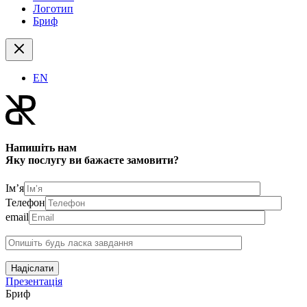
Логотип
Бриф
EN
Напишіть нам
Яку послугу ви бажаєте замовити?
Ім’я
Телефон
email
Надіслати
Презентація
Бриф