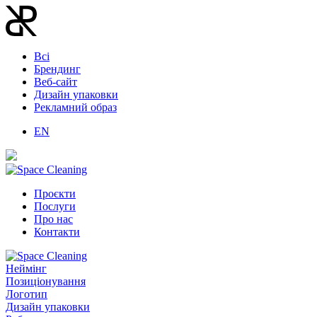
Всі
Брендинг
Веб-сайт
Дизайн упаковки
Рекламний образ
EN
Проєкти
Послуги
Про нас
Контакти
Неймінг
Позиціонування
Логотип
Дизайн упаковки