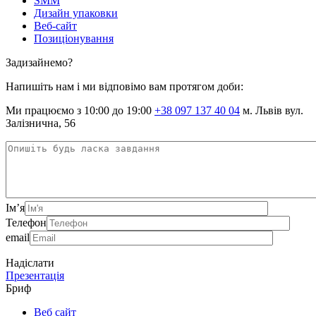
SMM
Дизайн упаковки
Веб-сайт
Позиціонування
Задизайнемо?
Напишіть нам і ми відповімо вам протягом доби:
Ми працюємо з 10:00 до 19:00
+38 097 137 40 04
м. Львів вул.
Залізнична, 56
Ім’я
Телефон
email
Надіслати
Презентація
Бриф
Веб сайт