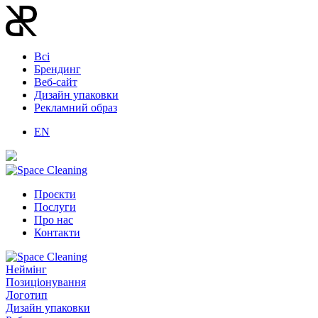
Всі
Брендинг
Веб-сайт
Дизайн упаковки
Рекламний образ
EN
Проєкти
Послуги
Про нас
Контакти
Неймінг
Позиціонування
Логотип
Дизайн упаковки