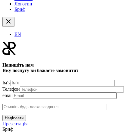
Логотип
Бриф
EN
Напишіть нам
Яку послугу ви бажаєте замовити?
Ім’я
Телефон
email
Надіслати
Презентація
Бриф