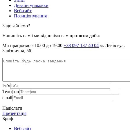
SMM
Дизайн упаковки
Веб-сайт
Позиціонування
Задизайнемо?
Напишіть нам і ми відповімо вам протягом доби:
Ми працюємо з 10:00 до 19:00
+38 097 137 40 04
м. Львів вул.
Залізнична, 56
Ім’я
Телефон
email
Надіслати
Презентація
Бриф
Веб сайт