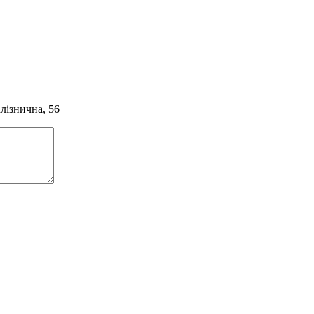
алізнична, 56