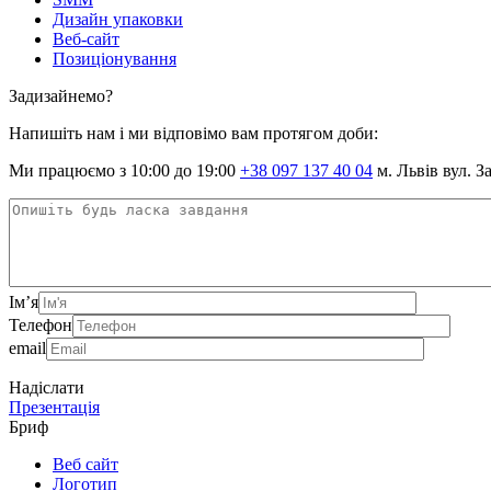
Дизайн упаковки
Веб-сайт
Позиціонування
Задизайнемо?
Напишіть нам і ми відповімо вам протягом доби:
Ми працюємо з 10:00 до 19:00
+38 097 137 40 04
м. Львів вул. З
Ім’я
Телефон
email
Надіслати
Презентація
Бриф
Веб сайт
Логотип