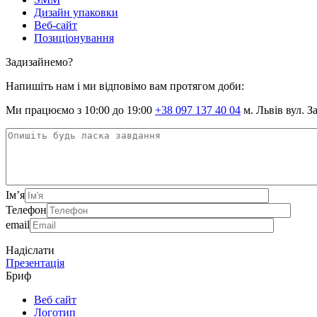
Дизайн упаковки
Веб-сайт
Позиціонування
Задизайнемо?
Напишіть нам і ми відповімо вам протягом доби:
Ми працюємо з 10:00 до 19:00
+38 097 137 40 04
м. Львів вул. З
Ім’я
Телефон
email
Надіслати
Презентація
Бриф
Веб сайт
Логотип