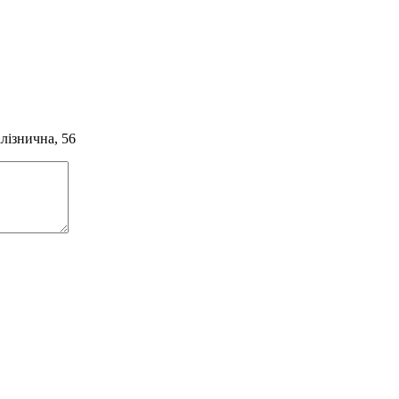
алізнична, 56