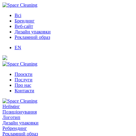
Всі
Брендинг
Веб-сайт
Дизайн упаковки
Рекламний образ
EN
Проєкти
Послуги
Про нас
Контакти
Неймінг
Позиціонування
Логотип
Дизайн упаковки
Ребрендинг
Рекламний образ