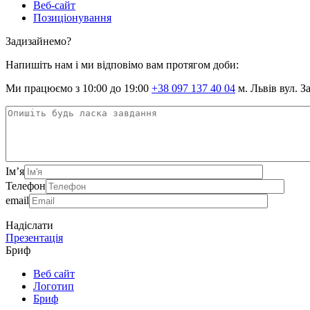
Веб-сайт
Позиціонування
Задизайнемо?
Напишіть нам і ми відповімо вам протягом доби:
Ми працюємо з 10:00 до 19:00
+38 097 137 40 04
м. Львів вул. З
Ім’я
Телефон
email
Надіслати
Презентація
Бриф
Веб сайт
Логотип
Бриф