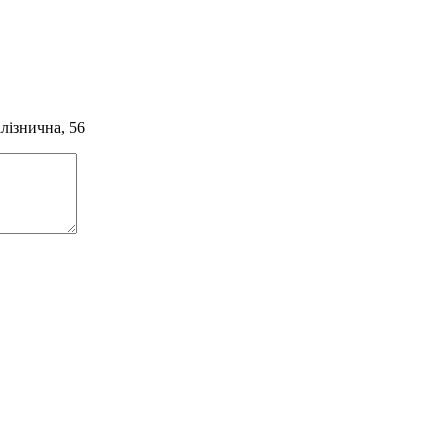
алізнична, 56