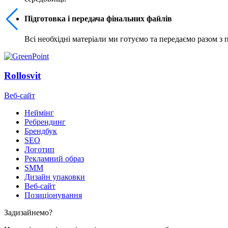
Підготовка і передача фінальних файлів
Всі необхідні матеріали ми готуємо та передаємо разом з
Rollosvit
Веб-сайт
Неймінг
Ребрендинг
Брендбук
SEO
Логотип
Рекламний образ
SMM
Дизайн упаковки
Веб-сайт
Позиціонування
Задизайнемо?