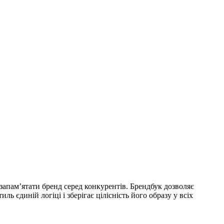
запам’ятати бренд серед конкурентів. Брендбук дозволяє
 єдиній логіці і зберігає цілісність його образу у всіх