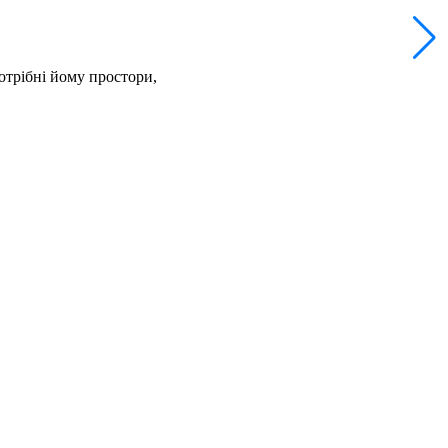
отрібні йому простори,
У