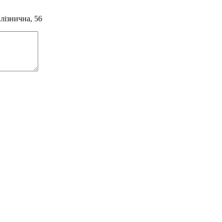
алізнична, 56