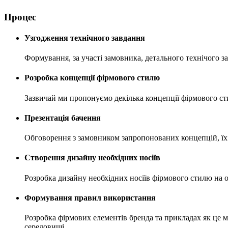
Процес
Узгодження технічного завдання
Формування, за участі замовника, детального технічого за
Розробка концепції фірмового стилю
Зазвичай ми пропонуємо декілька концепції фірмового ст
Презентація бачення
Обговорення з замовником запропонованих концепцій, їх
Створення дизайну необхідних носіїв
Розробка дизайну необхідних носіїв фірмового стилю на о
Формування правил використання
Розробка фірмових елементів бренда та прикладах як це ма
середовищі.