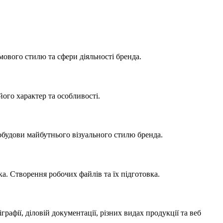
рмового стилю та сфери діяльності бренда.
ого характер та особливості.
будови майбутнього візуального стилю бренда.
а. Створення робочих файлів та їх підготовка.
рафії, діловій документації, різних видах продукції та веб