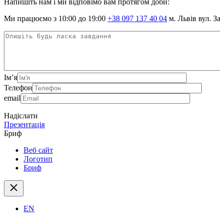
Напишіть нам і ми відповімо вам протягом доби:
Ми працюємо з 10:00 до 19:00
+38 097 137 40 04
м. Львів вул. З
Ім’я
Телефон
email
Надіслати
Презентація
Бриф
Веб сайт
Логотип
Бриф
EN