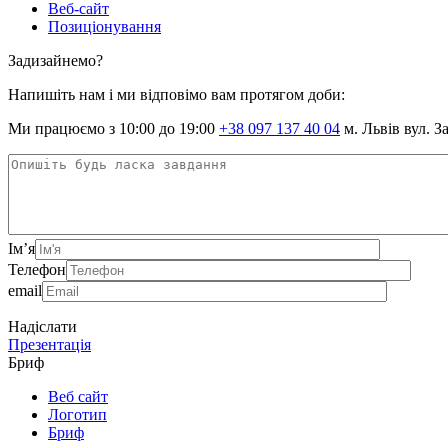
Веб-сайт
Позиціонування
Задизайнемо?
Напишіть нам і ми відповімо вам протягом доби:
Ми працюємо з 10:00 до 19:00
+38 097 137 40 04
м. Львів вул. З
Ім’я
Телефон
email
Надіслати
Презентація
Бриф
Веб сайт
Логотип
Бриф