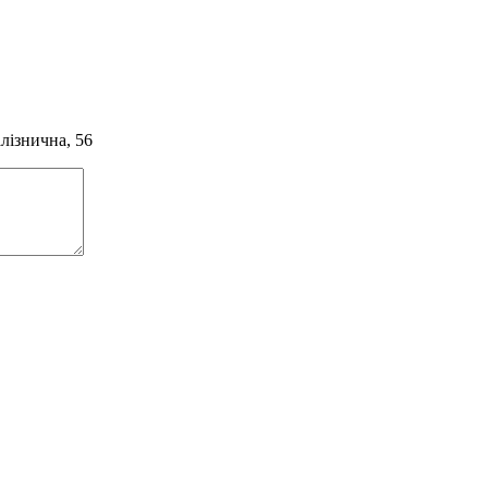
алізнична, 56