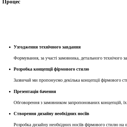
Процес
Узгодження технічного завдання
Формування, за участі замовника, детального технічого за
Розробка концепції фірмового стилю
Зазвичай ми пропонуємо декілька концепції фірмового ст
Презентація бачення
Обговорення з замовником запропонованих концепцій, їх
Створення дизайну необхідних носіїв
Розробка дизайну необхідних носіїв фірмового стилю на о