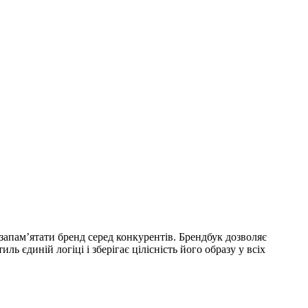
запам’ятати бренд серед конкурентів. Брендбук дозволяє
 єдиній логіці і зберігає цілісність його образу у всіх