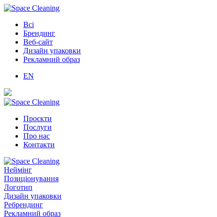
Всі
Брендинг
Веб-сайт
Дизайн упаковки
Рекламний образ
EN
Проєкти
Послуги
Про нас
Контакти
Неймінг
Позиціонування
Логотип
Дизайн упаковки
Ребрендинг
Рекламний образ