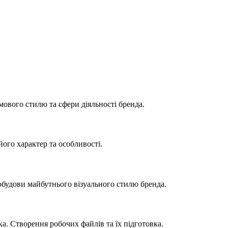
рмового стилю та сфери діяльності бренда.
ого характер та особливості.
будови майбутнього візуального стилю бренда.
а. Створення робочих файлів та їх підготовка.