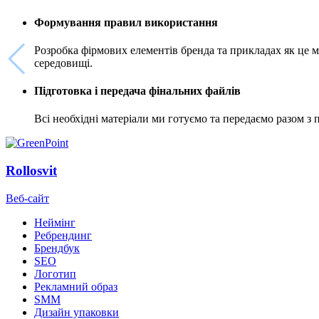
Формування правил використання
Розробка фірмових елементів бренда та прикладах як це ма
середовищі.
Підготовка і передача фінальних файлів
Всі необхідні матеріали ми готуємо та передаємо разом з
Rollosvit
Веб-сайт
Неймінг
Ребрендинг
Брендбук
SEO
Логотип
Рекламний образ
SMM
Дизайн упаковки