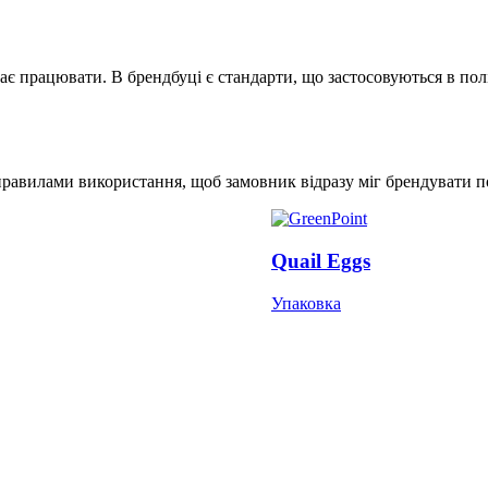
є працювати. В брендбуці є стандарти, що застосовуються в поліг
 правилами використання, щоб замовник відразу міг брендувати п
Quail Eggs
Упаковка