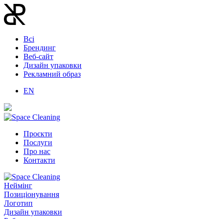
Всі
Брендинг
Веб-сайт
Дизайн упаковки
Рекламний образ
EN
Проєкти
Послуги
Про нас
Контакти
Неймінг
Позиціонування
Логотип
Дизайн упаковки