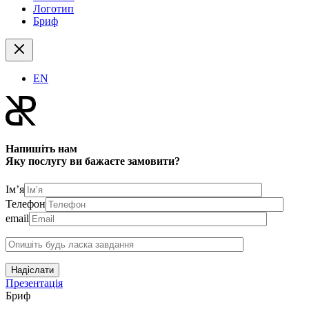
Логотип
Бриф
EN
Напишіть нам
Яку послугу ви бажаєте замовити?
Ім’я
Телефон
email
Надіслати
Презентація
Бриф