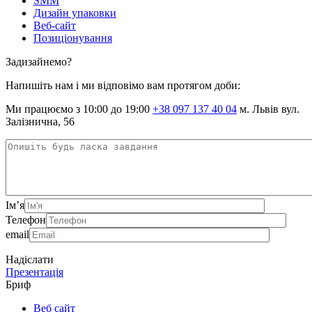
SMM
Дизайн упаковки
Веб-сайт
Позиціонування
Задизайнемо?
Напишіть нам і ми відповімо вам протягом доби:
Ми працюємо з 10:00 до 19:00
+38 097 137 40 04
м. Львів вул.
Залізнична, 56
Ім’я
Телефон
email
Надіслати
Презентація
Бриф
Веб сайт