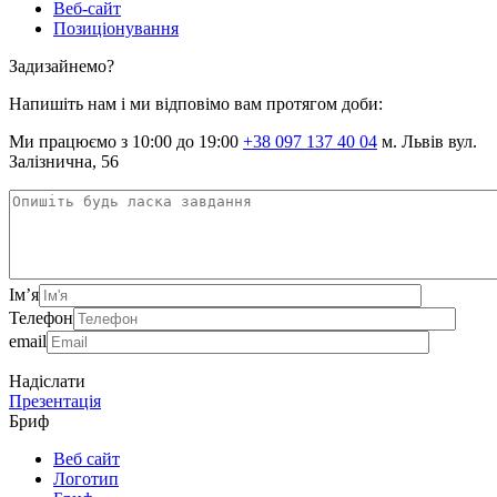
Веб-сайт
Позиціонування
Задизайнемо?
Напишіть нам і ми відповімо вам протягом доби:
Ми працюємо з 10:00 до 19:00
+38 097 137 40 04
м. Львів вул.
Залізнична, 56
Ім’я
Телефон
email
Надіслати
Презентація
Бриф
Веб сайт
Логотип