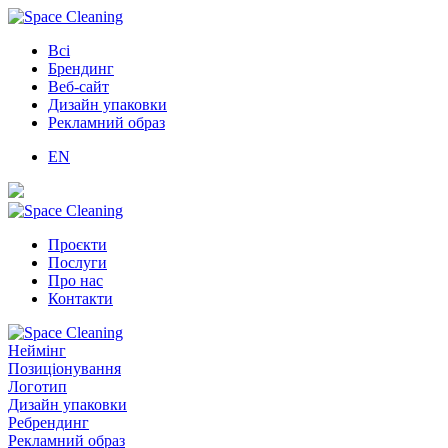
Всі
Брендинг
Веб-сайт
Дизайн упаковки
Рекламний образ
EN
Проєкти
Послуги
Про нас
Контакти
Неймінг
Позиціонування
Логотип
Дизайн упаковки
Ребрендинг
Рекламний образ