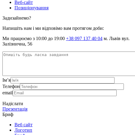
Веб-сайт
Позиціонування
Задизайнемо?
Напишіть нам і ми відповімо вам протягом доби:
Ми працюємо з 10:00 до 19:00
+38 097 137 40 04
м. Львів вул.
Залізнична, 56
Ім’я
Телефон
email
Надіслати
Презентація
Бриф
Веб сайт
Логотип