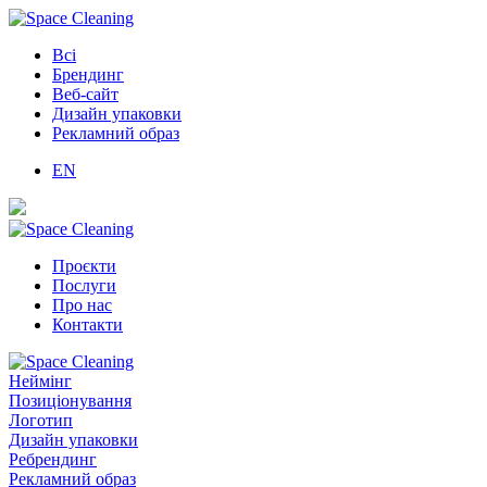
Всі
Брендинг
Веб-сайт
Дизайн упаковки
Рекламний образ
EN
Проєкти
Послуги
Про нас
Контакти
Неймінг
Позиціонування
Логотип
Дизайн упаковки
Ребрендинг
Рекламний образ