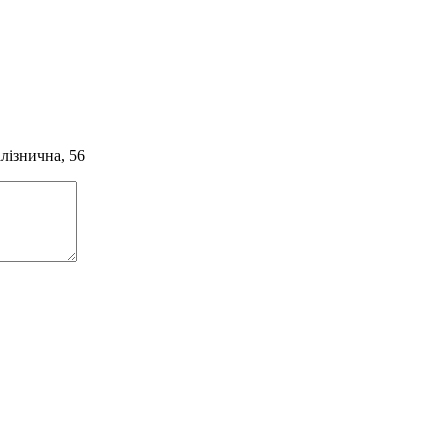
алізнична, 56