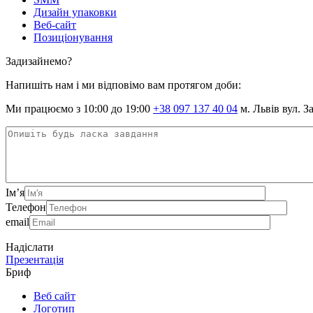
Дизайн упаковки
Веб-сайт
Позиціонування
Задизайнемо?
Напишіть нам і ми відповімо вам протягом доби:
Ми працюємо з 10:00 до 19:00
+38 097 137 40 04
м. Львів вул. З
Ім’я
Телефон
email
Надіслати
Презентація
Бриф
Веб сайт
Логотип