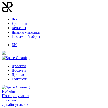
Всі
Брендинг
Веб-сайт
Дизайн упаковки
Рекламний образ
EN
Проєкти
Послуги
Про нас
Контакти
Неймінг
Позиціонування
Логотип
Дизайн упаковки