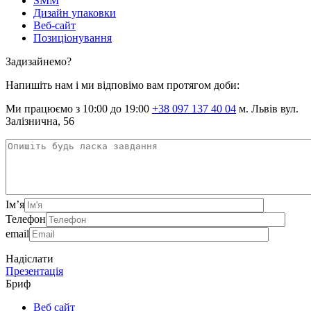
SMM
Дизайн упаковки
Веб-сайт
Позиціонування
Задизайнемо?
Напишіть нам і ми відповімо вам протягом доби:
Ми працюємо з 10:00 до 19:00
+38 097 137 40 04
м. Львів вул.
Залізнична, 56
Ім’я
Телефон
email
Надіслати
Презентація
Бриф
Веб сайт