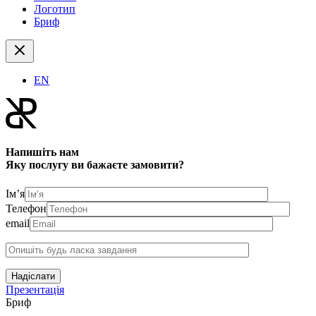
Логотип
Бриф
EN
Напишіть нам
Яку послугу ви бажаєте замовити?
Ім’я
Телефон
email
Надіслати
Презентація
Бриф