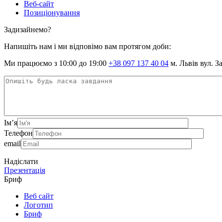
Веб-сайт
Позиціонування
Задизайнемо?
Напишіть нам і ми відповімо вам протягом доби:
Ми працюємо з 10:00 до 19:00
+38 097 137 40 04
м. Львів вул. З
Ім’я
Телефон
email
Надіслати
Презентація
Бриф
Веб сайт
Логотип
Бриф