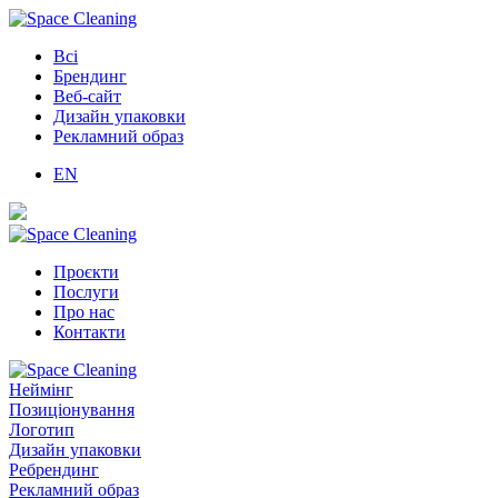
Всі
Брендинг
Веб-сайт
Дизайн упаковки
Рекламний образ
EN
Проєкти
Послуги
Про нас
Контакти
Неймінг
Позиціонування
Логотип
Дизайн упаковки
Ребрендинг
Рекламний образ