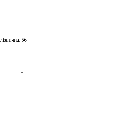
алізнична, 56