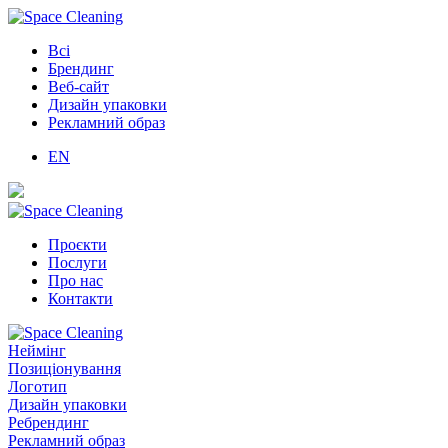
Всі
Брендинг
Веб-сайт
Дизайн упаковки
Рекламний образ
EN
Проєкти
Послуги
Про нас
Контакти
Неймінг
Позиціонування
Логотип
Дизайн упаковки
Ребрендинг
Рекламний образ