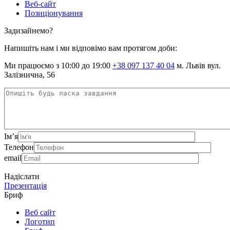
Веб-сайт
Позиціонування
Задизайнемо?
Напишіть нам і ми відповімо вам протягом доби:
Ми працюємо з 10:00 до 19:00
+38 097 137 40 04
м. Львів вул.
Залізнична, 56
Ім’я
Телефон
email
Надіслати
Презентація
Бриф
Веб сайт
Логотип