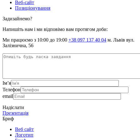
Веб-сайт
Позиціонування
Задизайнемо?
Напишіть нам і ми відповімо вам протягом доби:
Ми працюємо з 10:00 до 19:00
+38 097 137 40 04
м. Львів вул.
Залізнична, 56
Ім’я
Телефон
email
Надіслати
Презентація
Бриф
Веб сайт
Логотип