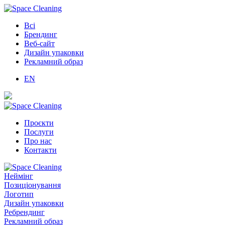
Всі
Брендинг
Веб-сайт
Дизайн упаковки
Рекламний образ
EN
Проєкти
Послуги
Про нас
Контакти
Неймінг
Позиціонування
Логотип
Дизайн упаковки
Ребрендинг
Рекламний образ