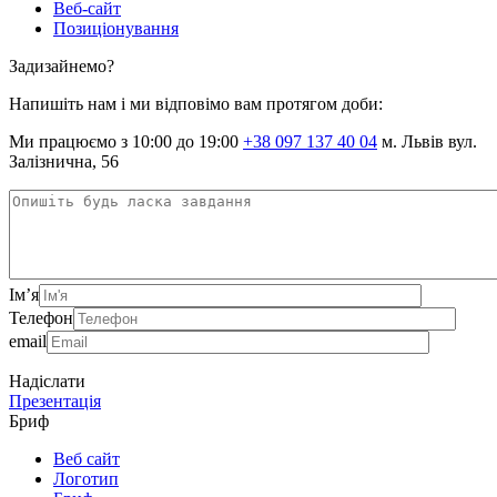
Веб-сайт
Позиціонування
Задизайнемо?
Напишіть нам і ми відповімо вам протягом доби:
Ми працюємо з 10:00 до 19:00
+38 097 137 40 04
м. Львів вул.
Залізнична, 56
Ім’я
Телефон
email
Надіслати
Презентація
Бриф
Веб сайт
Логотип