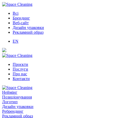
Всі
Брендинг
Веб-сайт
Дизайн упаковки
Рекламний образ
EN
Проєкти
Послуги
Про нас
Контакти
Неймінг
Позиціонування
Логотип
Дизайн упаковки
Ребрендинг
Рекламний образ