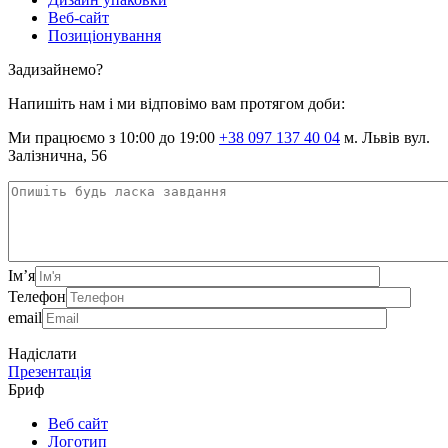
Веб-сайт
Позиціонування
Задизайнемо?
Напишіть нам і ми відповімо вам протягом доби:
Ми працюємо з 10:00 до 19:00
+38 097 137 40 04
м. Львів вул.
Залізнична, 56
Ім’я
Телефон
email
Надіслати
Презентація
Бриф
Веб сайт
Логотип