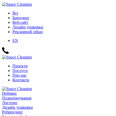
Всі
Брендинг
Веб-сайт
Дизайн упаковки
Рекламний образ
EN
Проєкти
Послуги
Про нас
Контакти
Неймінг
Позиціонування
Логотип
Дизайн упаковки
Ребрендинг