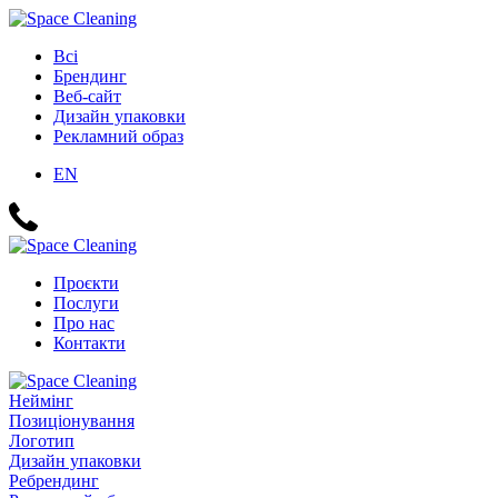
Всі
Брендинг
Веб-сайт
Дизайн упаковки
Рекламний образ
EN
Проєкти
Послуги
Про нас
Контакти
Неймінг
Позиціонування
Логотип
Дизайн упаковки
Ребрендинг