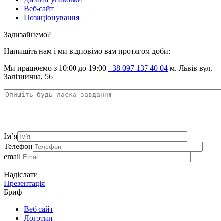
Веб-сайт
Позиціонування
Задизайнемо?
Напишіть нам і ми відповімо вам протягом доби:
Ми працюємо з 10:00 до 19:00
+38 097 137 40 04
м. Львів вул.
Залізнична, 56
Ім’я
Телефон
email
Надіслати
Презентація
Бриф
Веб сайт
Логотип