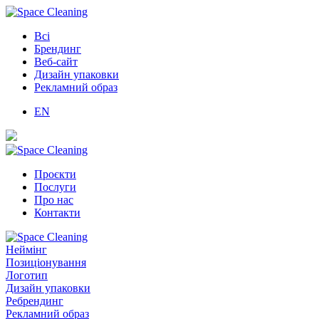
Всі
Брендинг
Веб-сайт
Дизайн упаковки
Рекламний образ
EN
Проєкти
Послуги
Про нас
Контакти
Неймінг
Позиціонування
Логотип
Дизайн упаковки
Ребрендинг
Рекламний образ