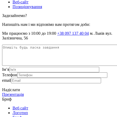
Веб-сайт
Позиціонування
Задизайнемо?
Напишіть нам і ми відповімо вам протягом доби:
Ми працюємо з 10:00 до 19:00
+38 097 137 40 04
м. Львів вул.
Залізнична, 56
Ім’я
Телефон
email
Надіслати
Презентація
Бриф
Веб сайт
Логотип