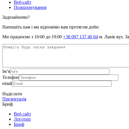
Веб-сайт
Позиціонування
Задизайнемо?
Напишіть нам і ми відповімо вам протягом доби:
Ми працюємо з 10:00 до 19:00
+38 097 137 40 04
м. Львів вул. З
Ім’я
Телефон
email
Надіслати
Презентація
Бриф
Веб сайт
Логотип
Бриф