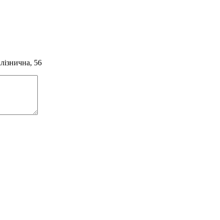
алізнична, 56