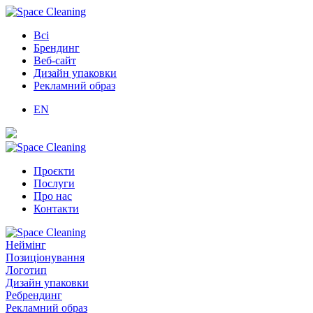
Всі
Брендинг
Веб-сайт
Дизайн упаковки
Рекламний образ
EN
Проєкти
Послуги
Про нас
Контакти
Неймінг
Позиціонування
Логотип
Дизайн упаковки
Ребрендинг
Рекламний образ