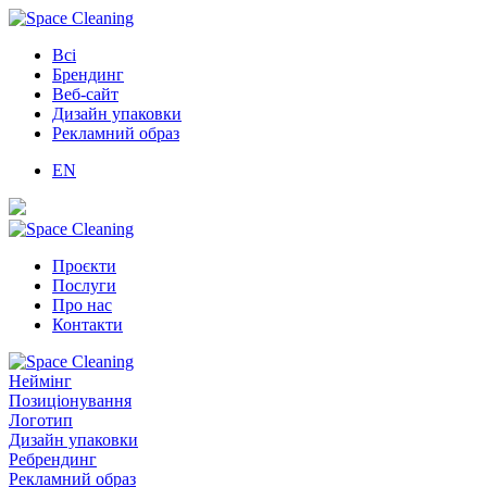
Всі
Брендинг
Веб-сайт
Дизайн упаковки
Рекламний образ
EN
Проєкти
Послуги
Про нас
Контакти
Неймінг
Позиціонування
Логотип
Дизайн упаковки
Ребрендинг
Рекламний образ