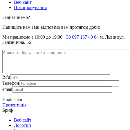
Веб-сайт
Позиціонування
Задизайнемо?
Напишіть нам і ми відповімо вам протягом доби:
Ми працюємо з 10:00 до 19:00
+38 097 137 40 04
м. Львів вул.
Залізнична, 56
Ім’я
Телефон
email
Надіслати
Презентація
Бриф
Веб сайт
Логотип