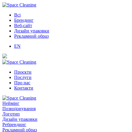
Всі
Брендинг
Веб-сайт
Дизайн упаковки
Рекламний образ
EN
Проєкти
Послуги
Про нас
Контакти
Неймінг
Позиціонування
Логотип
Дизайн упаковки
Ребрендинг
Рекламний образ