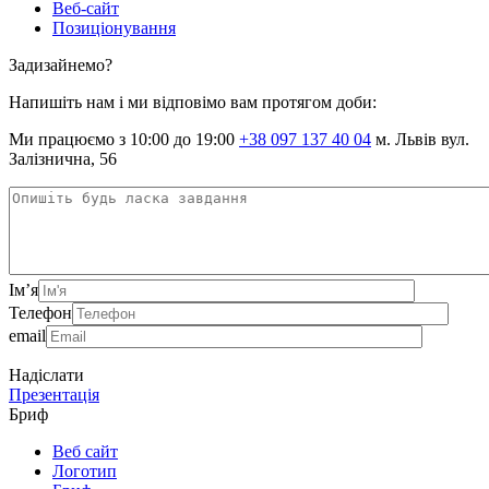
Веб-сайт
Позиціонування
Задизайнемо?
Напишіть нам і ми відповімо вам протягом доби:
Ми працюємо з 10:00 до 19:00
+38 097 137 40 04
м. Львів вул.
Залізнична, 56
Ім’я
Телефон
email
Надіслати
Презентація
Бриф
Веб сайт
Логотип