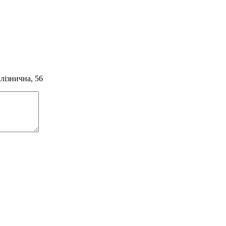
алізнична, 56