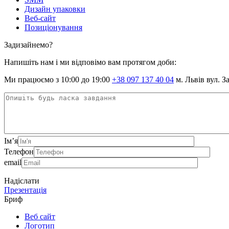
Дизайн упаковки
Веб-сайт
Позиціонування
Задизайнемо?
Напишіть нам і ми відповімо вам протягом доби:
Ми працюємо з 10:00 до 19:00
+38 097 137 40 04
м. Львів вул. З
Ім’я
Телефон
email
Надіслати
Презентація
Бриф
Веб сайт
Логотип