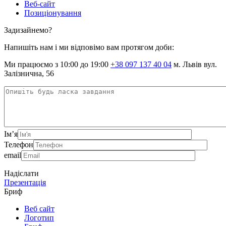
Веб-сайт
Позиціонування
Задизайнемо?
Напишіть нам і ми відповімо вам протягом доби:
Ми працюємо з 10:00 до 19:00
+38 097 137 40 04
м. Львів вул.
Залізнична, 56
Ім’я
Телефон
email
Надіслати
Презентація
Бриф
Веб сайт
Логотип