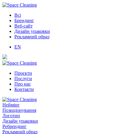
Всі
Брендинг
Веб-сайт
Дизайн упаковки
Рекламний образ
EN
Проєкти
Послуги
Про нас
Контакти
Неймінг
Позиціонування
Логотип
Дизайн упаковки
Ребрендинг
Рекламний образ