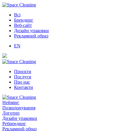
Всі
Брендинг
Веб-сайт
Дизайн упаковки
Рекламний образ
EN
Проєкти
Послуги
Про нас
Контакти
Неймінг
Позиціонування
Логотип
Дизайн упаковки
Ребрендинг
Рекламний образ