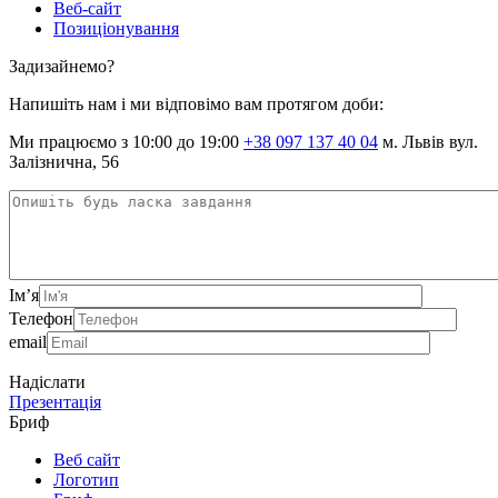
Веб-сайт
Позиціонування
Задизайнемо?
Напишіть нам і ми відповімо вам протягом доби:
Ми працюємо з 10:00 до 19:00
+38 097 137 40 04
м. Львів вул.
Залізнична, 56
Ім’я
Телефон
email
Надіслати
Презентація
Бриф
Веб сайт
Логотип