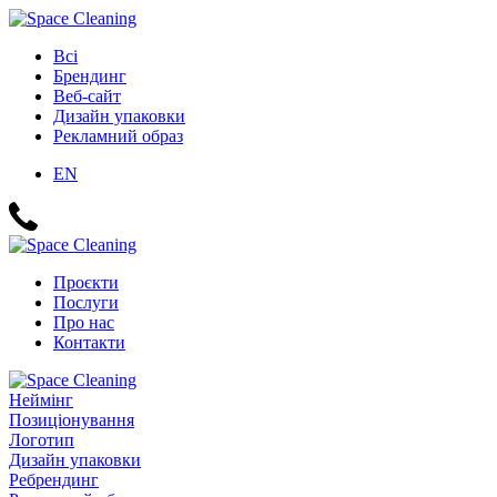
Всі
Брендинг
Веб-сайт
Дизайн упаковки
Рекламний образ
EN
Проєкти
Послуги
Про нас
Контакти
Неймінг
Позиціонування
Логотип
Дизайн упаковки
Ребрендинг