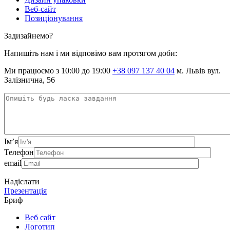
Веб-сайт
Позиціонування
Задизайнемо?
Напишіть нам і ми відповімо вам протягом доби:
Ми працюємо з 10:00 до 19:00
+38 097 137 40 04
м. Львів вул.
Залізнична, 56
Ім’я
Телефон
email
Надіслати
Презентація
Бриф
Веб сайт
Логотип