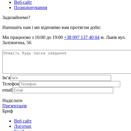
Веб-сайт
Позиціонування
Задизайнемо?
Напишіть нам і ми відповімо вам протягом доби:
Ми працюємо з 10:00 до 19:00
+38 097 137 40 04
м. Львів вул.
Залізнична, 56
Ім’я
Телефон
email
Надіслати
Презентація
Бриф
Веб сайт
Логотип