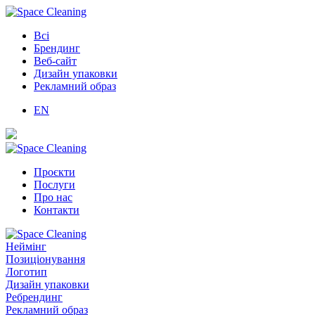
Всі
Брендинг
Веб-сайт
Дизайн упаковки
Рекламний образ
EN
Проєкти
Послуги
Про нас
Контакти
Неймінг
Позиціонування
Логотип
Дизайн упаковки
Ребрендинг
Рекламний образ