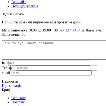
Веб-сайт
Позиціонування
Задизайнемо?
Напишіть нам і ми відповімо вам протягом доби:
Ми працюємо з 10:00 до 19:00
+38 097 137 40 04
м. Львів вул.
Залізнична, 56
Ім’я
Телефон
email
Надіслати
Презентація
Бриф
Веб сайт
Логотип