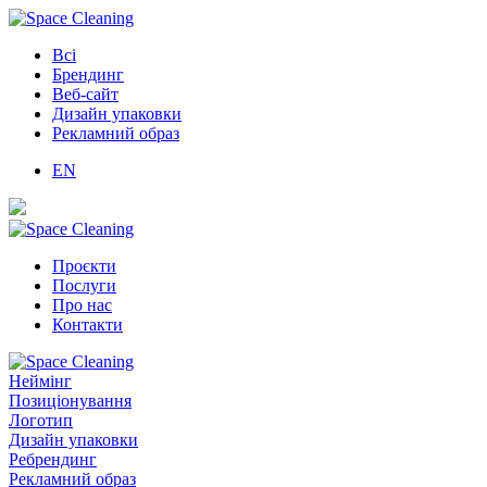
Всі
Брендинг
Веб-сайт
Дизайн упаковки
Рекламний образ
EN
Проєкти
Послуги
Про нас
Контакти
Неймінг
Позиціонування
Логотип
Дизайн упаковки
Ребрендинг
Рекламний образ