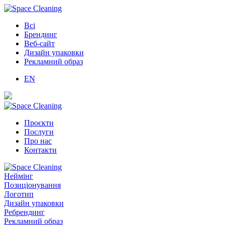
Всі
Брендинг
Веб-сайт
Дизайн упаковки
Рекламний образ
EN
Проєкти
Послуги
Про нас
Контакти
Неймінг
Позиціонування
Логотип
Дизайн упаковки
Ребрендинг
Рекламний образ