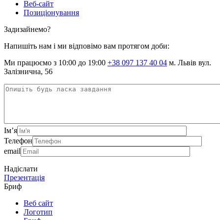
Веб-сайт
Позиціонування
Задизайнемо?
Напишіть нам і ми відповімо вам протягом доби:
Ми працюємо з 10:00 до 19:00
+38 097 137 40 04
м. Львів вул.
Залізнична, 56
Ім’я
Телефон
email
Надіслати
Презентація
Бриф
Веб сайт
Логотип