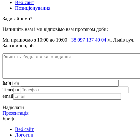
Веб-сайт
Позиціонування
Задизайнемо?
Напишіть нам і ми відповімо вам протягом доби:
Ми працюємо з 10:00 до 19:00
+38 097 137 40 04
м. Львів вул.
Залізнична, 56
Ім’я
Телефон
email
Надіслати
Презентація
Бриф
Веб сайт
Логотип