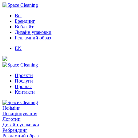
Всі
Брендинг
Веб-сайт
Дизайн упаковки
Рекламний образ
EN
Проєкти
Послуги
Про нас
Контакти
Неймінг
Позиціонування
Логотип
Дизайн упаковки
Ребрендинг
Рекламний образ