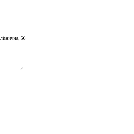
алізнична, 56