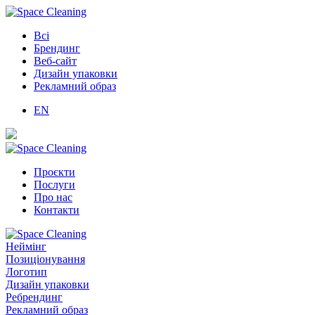
Всі
Брендинг
Веб-сайт
Дизайн упаковки
Рекламний образ
EN
Проєкти
Послуги
Про нас
Контакти
Неймінг
Позиціонування
Логотип
Дизайн упаковки
Ребрендинг
Рекламний образ