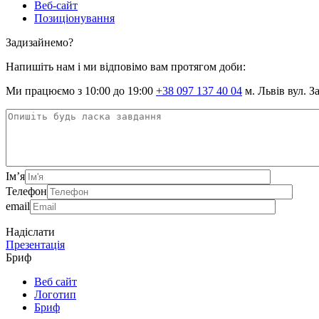
Веб-сайт
Позиціонування
Задизайнемо?
Напишіть нам і ми відповімо вам протягом доби:
Ми працюємо з 10:00 до 19:00
+38 097 137 40 04
м. Львів вул. З
Ім’я
Телефон
email
Надіслати
Презентація
Бриф
Веб сайт
Логотип
Бриф