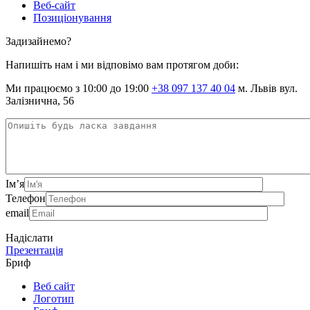
Веб-сайт
Позиціонування
Задизайнемо?
Напишіть нам і ми відповімо вам протягом доби:
Ми працюємо з 10:00 до 19:00
+38 097 137 40 04
м. Львів вул.
Залізнична, 56
Ім’я
Телефон
email
Надіслати
Презентація
Бриф
Веб сайт
Логотип