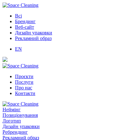
Всі
Брендинг
Веб-сайт
Дизайн упаковки
Рекламний образ
EN
Проєкти
Послуги
Про нас
Контакти
Неймінг
Позиціонування
Логотип
Дизайн упаковки
Ребрендинг
Рекламний образ