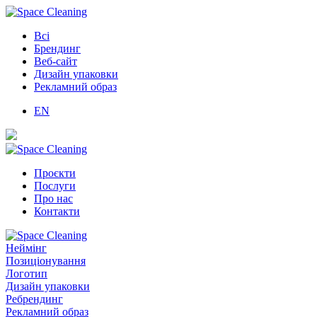
Всі
Брендинг
Веб-сайт
Дизайн упаковки
Рекламний образ
EN
Проєкти
Послуги
Про нас
Контакти
Неймінг
Позиціонування
Логотип
Дизайн упаковки
Ребрендинг
Рекламний образ