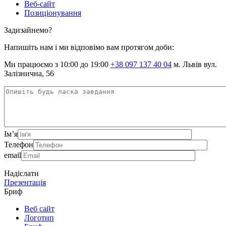
Веб-сайт
Позиціонування
Задизайнемо?
Напишіть нам і ми відповімо вам протягом доби:
Ми працюємо з 10:00 до 19:00
+38 097 137 40 04
м. Львів вул.
Залізнична, 56
Ім’я
Телефон
email
Надіслати
Презентація
Бриф
Веб сайт
Логотип